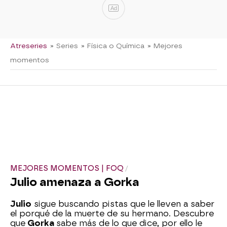
Ad
Atreseries
» Series
» Física o Química
» Mejores
momentos