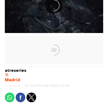
Ad
atreseries
Madrid
Publicado:
14 de julio de 2022, 23:34