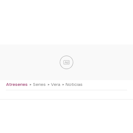
Ad
Atreseries
» Series
» Vera
» Noticias