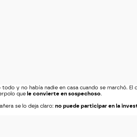
o todo y no había nadie en casa cuando se marchó. El c
uerpolo que
le convierte en sospechoso
.
ñera se lo deja claro:
no puede participar en la inves