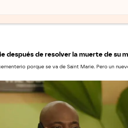
e después de resolver la muerte de su m
ementerio porque se va de Saint Marie. Pero un nuevo c