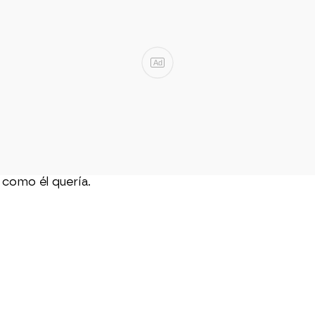
Ad
como él quería.